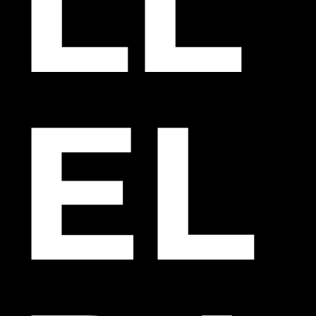
LL
EL