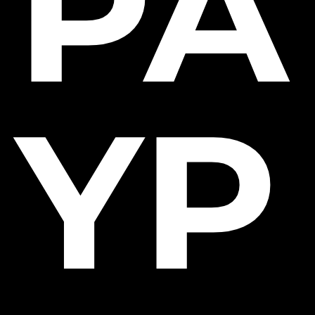
PA
YP