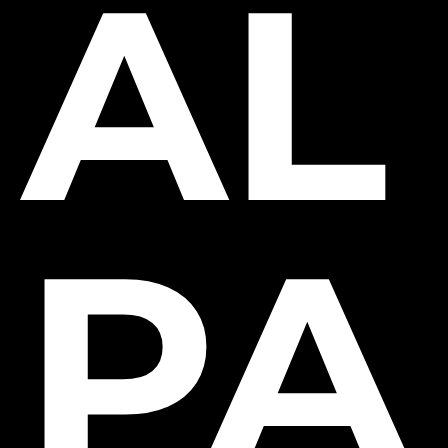
AL
PA