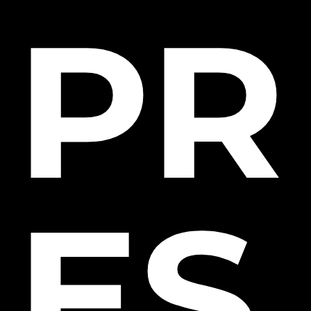
PR
ES