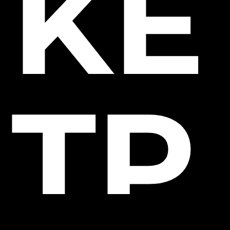
KE
TP