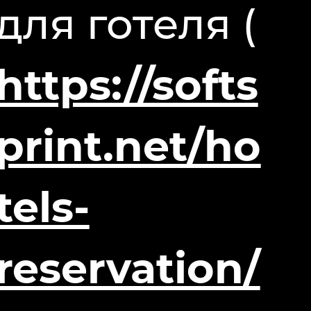
для готеля (
https://softs
print.net/ho
tels-
reservation/