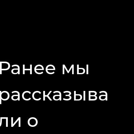
Ранее мы
рассказыва
ли о