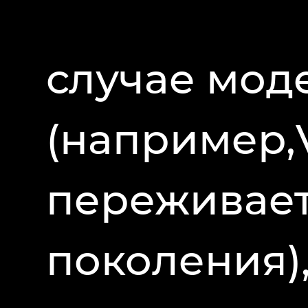
случае мод
(например,
переживает
поколения)