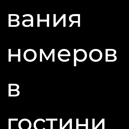
вания
номеров
в
гостини