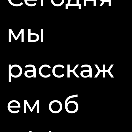
мы
расскаж
ем об