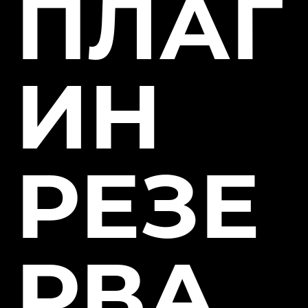
ПЛАГ
ИН
РЕЗЕ
РВА