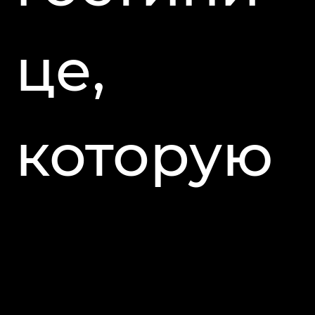
це,
которую
недавно