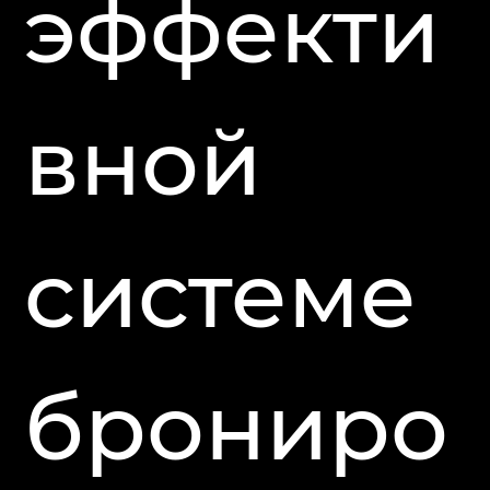
эффекти
вной
системе
брониро