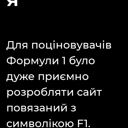
Я
Для поціновувачів
Формули 1 було
дуже приємно
розробляти сайт
повязаний з
символікою F1.