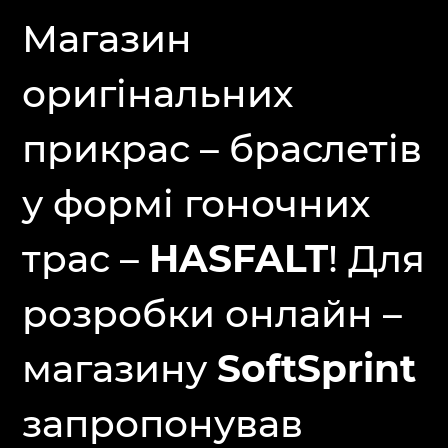
Магазин
оригінальних
прикрас – браслетів
у формі гоночних
трас –
HASFALT
! Для
розробки онлайн –
магазину
SoftSprint
запропонував