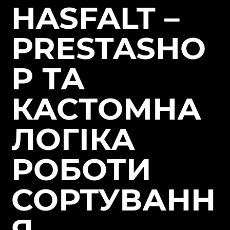
HASFALT –
PRESTASHO
P ТА
КАСТОМНА
ЛОГІКА
РОБОТИ
СОРТУВАНН