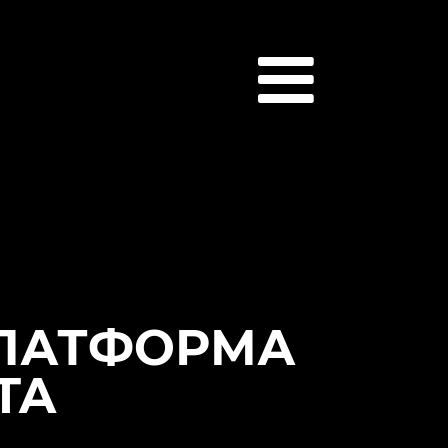
ПЛАТФОРМА
TA