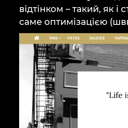
відтінком – такий, як і
саме оптимізацією (шв