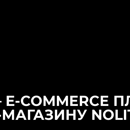
– E-COMMERCE 
МАГАЗИНУ NOLI