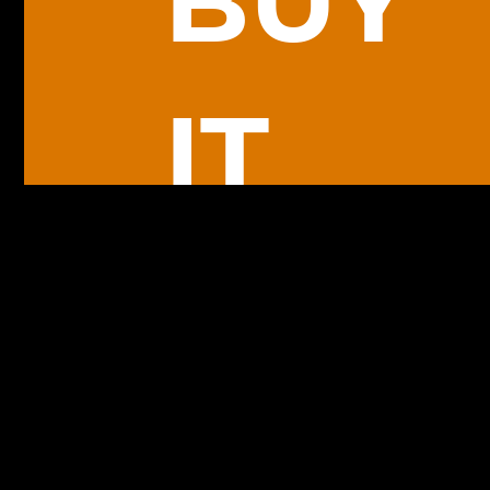
BUY
IT
NOW