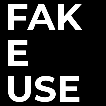
FAK
E
USE