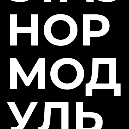
HOP
МОД
УЛЬ