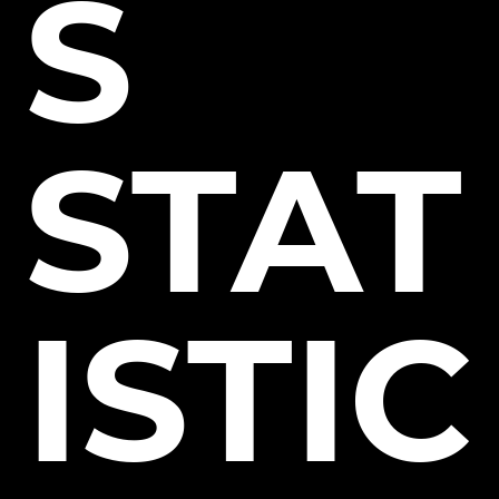
S
STAT
ISTIC