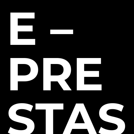
E –
PRE
STAS