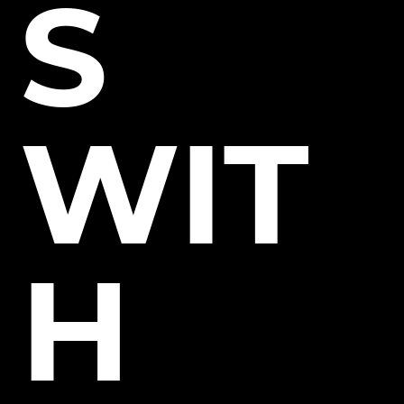
S
WIT
H