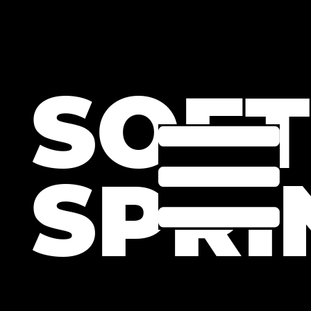
SOFT
SPRI