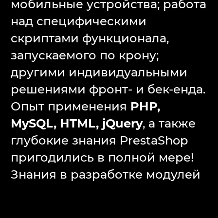
мобильные устройства; работа
над специфическими
скриптами функционала,
запускаемого по крону;
другими индивидуальными
решениями фронт- и бек-енда.
Опыт применения
PHP,
MySQL, HTML, jQuery
, а также
глубокие знания PrestaShop
пригодились в полной мере!
Знания в разработке модулей
для PrestaShop пригодились
для решения частных задач