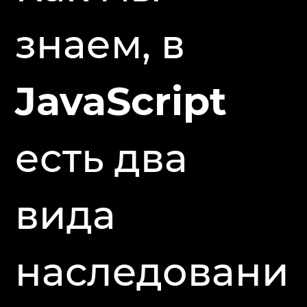
знаем, в
JavaScript
есть два
вида
наследовани