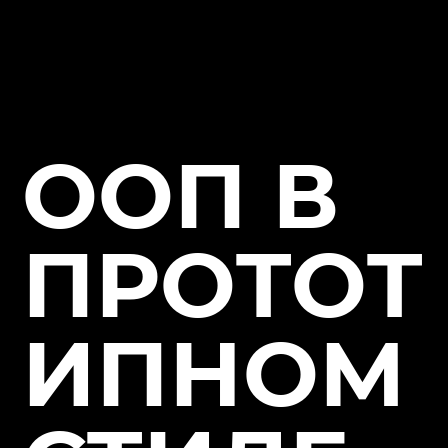
ООП В
ПРОТОТ
ИПНОМ