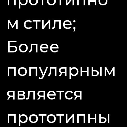
м стиле;
Более
популярным
является
прототипны