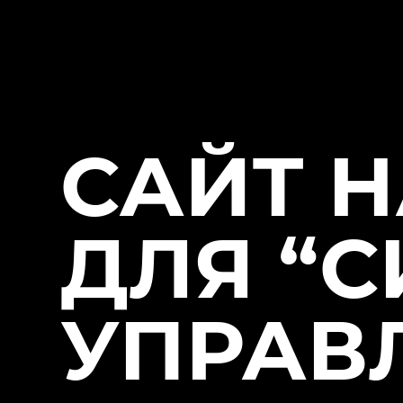
САЙТ 
ДЛЯ “
УПРАВ