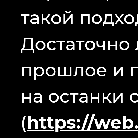
такой подхо
Достаточно 
прошлое и п
на останки 
(
https://web