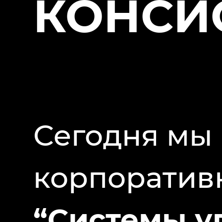
КОНСИ
Сегодня мы
корпоратив
“Системы у