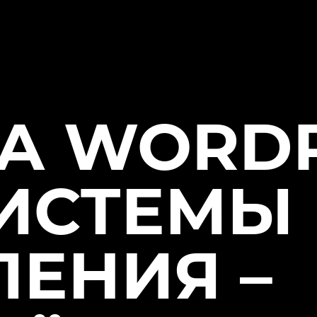
НА WORD
СИСТЕМЫ
ЛЕНИЯ –