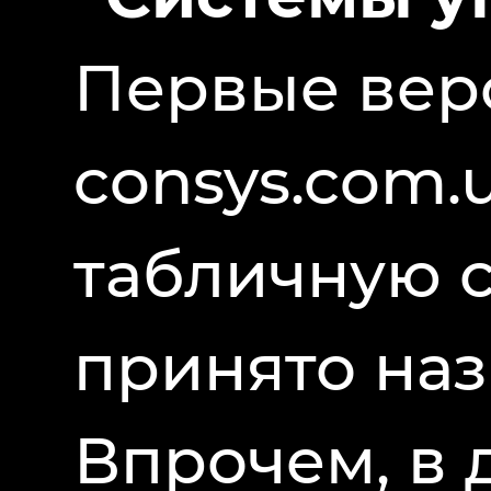
Первые вер
consys.com.
табличную с
принято наз
Впрочем, в 