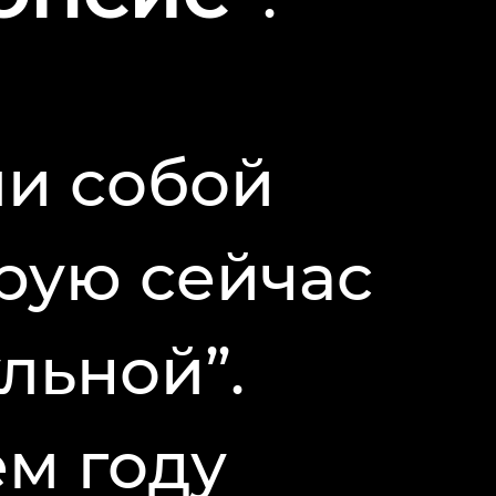
ли собой
орую сейчас
льной”.
ем году